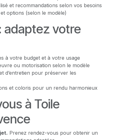
lisé et recommandations selon vos besoins
s et options (selon le modèle)
: adaptez votre
s à votre budget et à votre usage
vre ou motorisation selon le modèle
et d’entretien pour préserver les
tions et coloris pour un rendu harmonieux
ous à Toile
vence
jet.
Prenez rendez-vous pour obtenir un