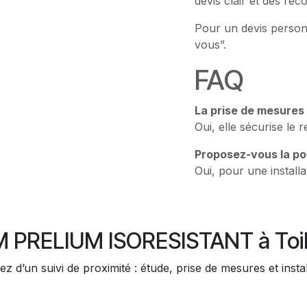
devis clair et des re
Pour un devis person
vous”.
FAQ
La prise de mesures 
Oui, elle sécurise le 
Proposez-vous la po
Oui, pour une installa
PRELIUM ISORESISTANT à Toil
ez d’un suivi de proximité : étude, prise de mesures et insta