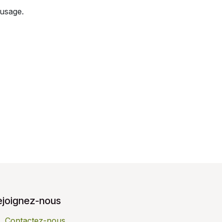
 usage.
ejoignez-nous
Contactez-nous