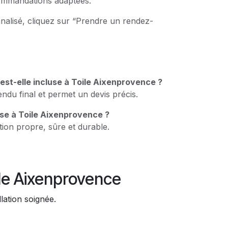
commandations adaptées.
nalisé, cliquez sur “Prendre un rendez-
est-elle incluse à Toile Aixenprovence ?
rendu final et permet un devis précis.
se à Toile Aixenprovence ?
tion propre, sûre et durable.
e Aixenprovence
llation soignée.