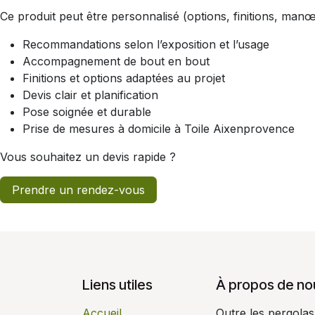
Ce produit peut être personnalisé (options, finitions, man
Recommandations selon l’exposition et l’usage
Accompagnement de bout en bout
Finitions et options adaptées au projet
Devis clair et planification
Pose soignée et durable
Prise de mesures à domicile à Toile Aixenprovence
Vous souhaitez un devis rapide ?
Prendre un rendez-vous
Liens utiles
À propos de no
Accueil
Outre les pergola