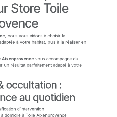
r Store Toile
rovence
nce
, nous vous aidons à choisir la
adaptée à votre habitat, puis à la réaliser en
le Aixenprovence
vous accompagne du
ur un résultat parfaitement adapté à votre
& occultation :
nce au quotidien
nification d’intervention
 à domicile à Toile Aixenprovence