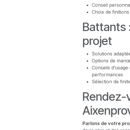
Conseil personna
Choix de finition
Battants 
projet
Solutions adaptée
Options de manœu
Conseils d’usage 
performances
Sélection de fini
Rendez-v
Aixenpro
Parlons de votre pro