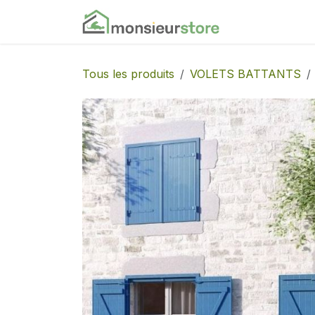
Se rendre au contenu
Accueil
Nos
Tous les produits
VOLETS BATTANTS