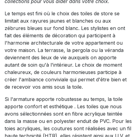
collections pour vous aider dans votre choix.
Le temps est fini où le choix des toiles de store se
limitait aux rayures jaunes et blanches ou aux
zébrures bleues sur fond blanc. Les stylistes en ont
fait des éléments de décoration qui participent à
l'harmonie architecturale de votre appartement ou
votre maison. La terrasse, la pergola ou la véranda
deviennent des lieux de vie auxquels on apporte
autant de soin qu'à l'intérieur. Le choix de moment
chaleureux, de couleurs harmonieuses participe à
créer l'ambiance conviviale qui permet d'être bien et
de recevoir vos amis sous la toile.
Si l'armature apporte robustesse au temps, la toile
apporte confort et esthétique . Les toiles que nous
avons sélectionnées sont en fibre acrylique teintée
dans la masse ou en polyester enduit de PVC. Pour les
toies acryliques, les coutures sont réalisées avec un fil
haute technicité (HTR), elles résistent ainsi aux U.V. et