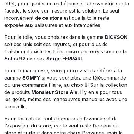
effet, pour garder un esthétisme et une symétrie sur la
façade, le store sur mesure est la solution. Le seul
inconvénient
de ce store
est que la toile reste
exposée aux salissures et aux intempéries.
Pour la toile, vous choisirez dans la gamme
DICKSON
soit des unis soit des rayures, et pour plus de
fraîcheur il existe les toiles micro perforées comme la
Soltis 92
de chez
Serge
FERRARI.
Pour la manœuvre, vous pourrez vous référer à la
gamme
SOMFY
si vous souhaitez une télécommande
ou une commande filaire, au choix !!! Sur la collection
de produits
Monsieur Store Aix
, il y en a pour tous
les goûts, même des manœuvres manuelles avec une
manivelle.
Pour l’armature, tout dépendra de l’avancée et de
l’exposition
du store
, car le vent reste l’ennemi du
store et surtout dans notre chère Provence, mais là