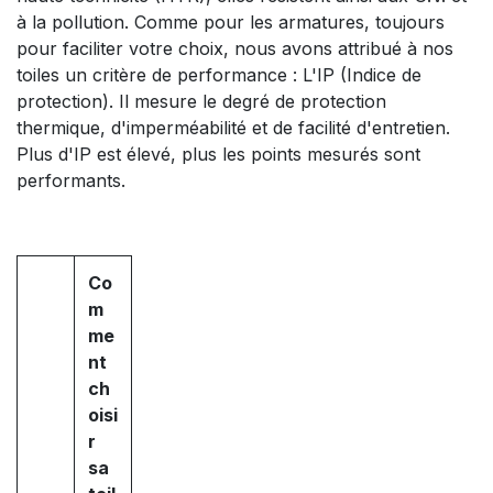
à la pollution. Comme pour les armatures, toujours
pour faciliter votre choix, nous avons attribué à nos
toiles un critère de performance : L'IP (Indice de
protection). Il mesure le degré de protection
thermique, d'imperméabilité et de facilité d'entretien.
Plus d'IP est élevé, plus les points mesurés sont
performants.
Co
m
me
nt
ch
oisi
r
sa