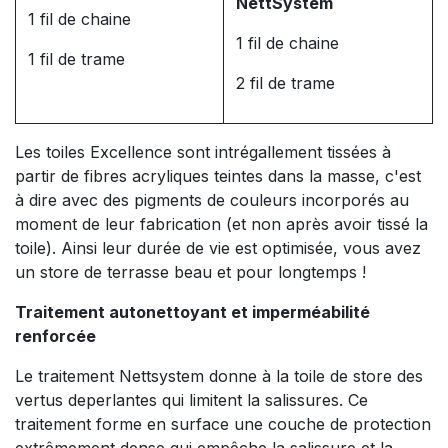
NettSystem
1 fil de chaine
1 fil de chaine
1 fil de trame
2 fil de trame
Les toiles Excellence sont intrégallement tissées à
partir de fibres acryliques teintes dans la masse, c'est
à dire avec des pigments de couleurs incorporés au
moment de leur fabrication (et non après avoir tissé la
toile). Ainsi leur durée de vie est optimisée, vous avez
un store de terrasse beau et pour longtemps !
Traitement autonettoyant et imperméabilité
renforcée
Le traitement Nettsystem donne à la toile de store des
vertus deperlantes qui limitent la salissures. Ce
traitement forme en surface une couche de protection
extrêmement dense qui empêche la salissure et la