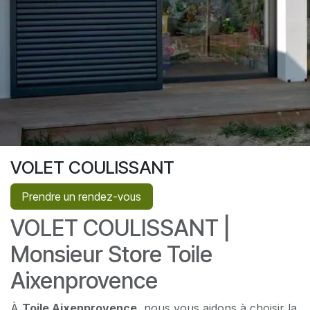
VOLET COULISSANT
Prendre un rendez-vous
VOLET COULISSANT |
Monsieur Store Toile
Aixenprovence
À
Toile Aixenprovence
, nous vous aidons à choisir la