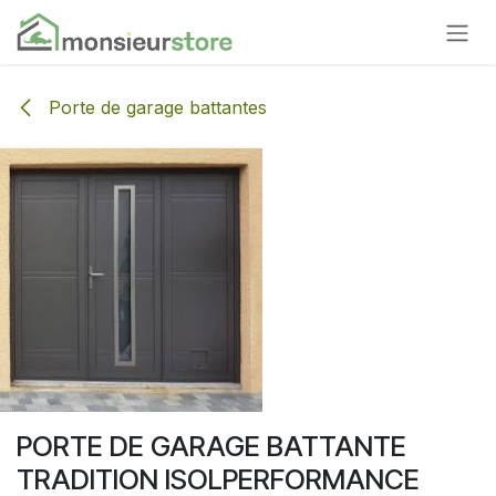
Se rendre au contenu
Porte de garage battantes
PORTE DE GARAGE BATTANTE
TRADITION ISOLPERFORMANCE