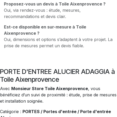
Proposez-vous un devis à Toile Aixenprovence ?
Oui, via rendez-vous : étude, mesures,
recommandations et devis clair.
Est-ce disponible en sur-mesure à Toile
Aixenprovence ?
Oui, dimensions et options s’adaptent à votre projet. La
prise de mesures permet un devis fiable.
PORTE D'ENTREE ALUCIER ADAGGIA à
Toile Aixenprovence
Avec
Monsieur Store Toile Aixenprovence
, vous
bénéficiez d’un suivi de proximité : étude, prise de mesures
et installation soignée.
Catégorie :
PORTES / Portes d'entrée / Porte d'entrée