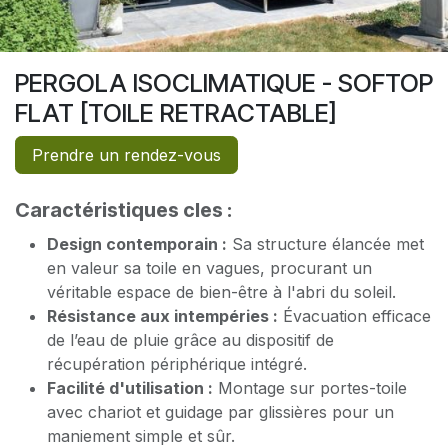
PERGOLA ISOCLIMATIQUE - SOFTOP
FLAT [TOILE RETRACTABLE]
Prendre un rendez-vous
Caractéristiques cles :
Design contemporain :
Sa structure élancée met
en valeur sa toile en vagues, procurant un
véritable espace de bien-être à l'abri du soleil.
Résistance aux intempéries :
Évacuation efficace
de l’eau de pluie grâce au dispositif de
récupération périphérique intégré.
Facilité d'utilisation :
Montage sur portes-toile
avec chariot et guidage par glissières pour un
maniement simple et sûr.