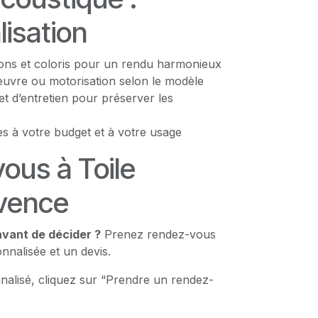
isation
tions et coloris pour un rendu harmonieux
vre ou motorisation selon le modèle
et d’entretien pour préserver les
s à votre budget et à votre usage
ous à Toile
vence
avant de décider ?
Prenez rendez-vous
nalisée et un devis.
nalisé, cliquez sur “Prendre un rendez-