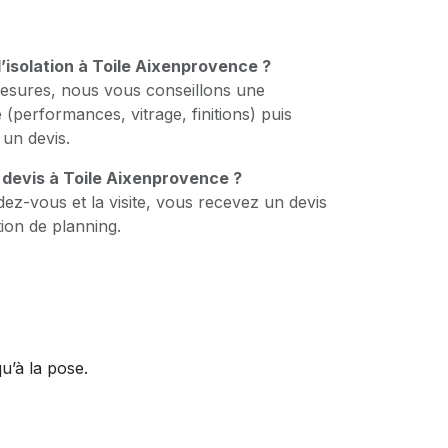
’isolation à Toile Aixenprovence ?
esures, nous vous conseillons une
 (performances, vitrage, finitions) puis
un devis.
 devis à Toile Aixenprovence ?
dez-vous et la visite, vous recevez un devis
tion de planning.
u’à la pose.