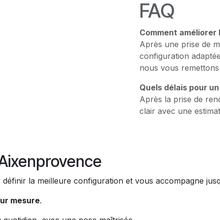
FAQ
Comment améliorer l
Après une prise de m
configuration adaptée
nous vous remettons 
Quels délais pour un
Après la prise de ren
clair avec une estima
Aixenprovence
définir la meilleure configuration et vous accompagne jusq
sur mesure
.