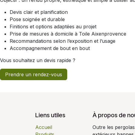
Objectif : un rendu propre, esthétique et simple à utiliser 
Devis clair et planification
Pose soignée et durable
Finitions et options adaptées au projet
Prise de mesures à domicile à Toile Aixenprovence
Recommandations selon l’exposition et l’usage
Accompagnement de bout en bout
Vous souhaitez un devis rapide ?
Prendre un rendez-vous
Liens utiles
À propos de no
Accueil
Outre les pergola
Produits
extérieurs bannes