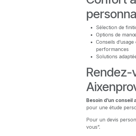
personnal
Sélection de fini
Options de manœu
Conseils d’usage 
performances
Solutions adaptée
Rendez-v
Aixenpro
Besoin d’un conseil 
pour une étude person
Pour un devis person
vous”.