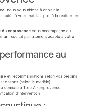
nce
, nous vous aidons à choisir la
adaptée à votre habitat, puis à la réaliser en
le Aixenprovence
vous accompagne du
ur un résultat parfaitement adapté à votre
: performance au
lisé et recommandations selon vos besoins
s et options (selon le modèle)
 à domicile à Toile Aixenprovence
nification d’intervention
coustique :