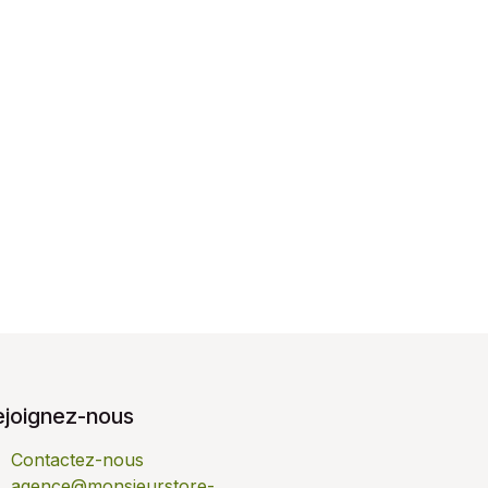
ejoignez-nous
Contactez-nous
agence@monsieurstore-