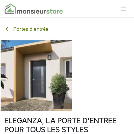
Se rendre au contenu
Portes d'entrée
ELEGANZA, LA PORTE D'ENTREE
POUR TOUS LES STYLES